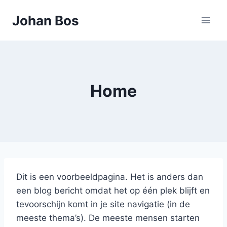
Doorgaan
Johan Bos
naar
inhoud
Home
Dit is een voorbeeldpagina. Het is anders dan
een blog bericht omdat het op één plek blijft en
tevoorschijn komt in je site navigatie (in de
meeste thema’s). De meeste mensen starten